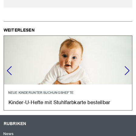
WEITERLESEN
NEUE KINDERUNTERSUCHUNGSHEFTE
Kinder-U-Hefte mit Stuhlfarbkarte bestellbar
RUBRIKEN
News