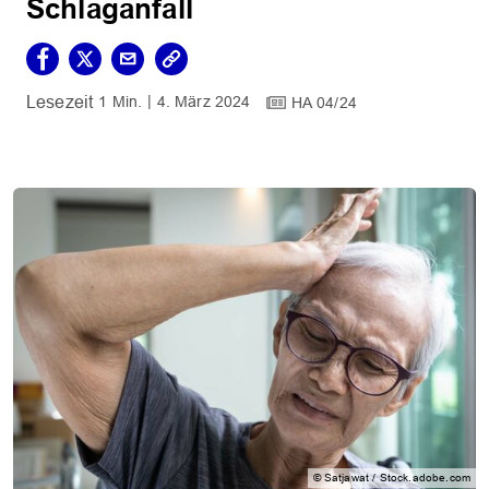
Schlaganfall
1 Min.
4. März 2024
HA 04/24
© Satjawat / Stock.adobe.com