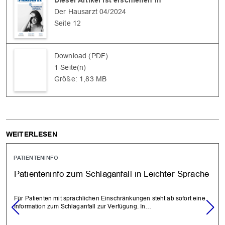
Dieser Artikel ist erschienen in
Der Hausarzt 04/2024
Seite 12
Download (PDF)
1 Seite(n)
Größe: 1,83 MB
WEITERLESEN
PATIENTENINFO
Patienteninfo zum Schlaganfall in Leichter Sprache
Für Patienten mit sprachlichen Einschränkungen steht ab sofort eine
Information zum Schlaganfall zur Verfügung. In…