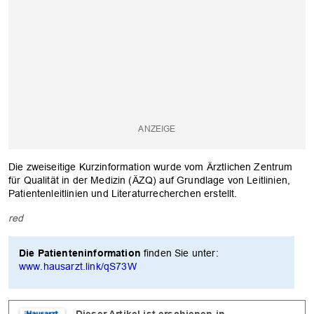
Die zweiseitige Kurzinformation wurde vom Ärztlichen Zentrum
für Qualität in der Medizin (ÄZQ) auf Grundlage von Leitlinien,
Patientenleitlinien und Literaturrecherchen erstellt.
red
Die Patienteninformation
finden Sie unter:
OK
www.hausarzt.link/qS73W