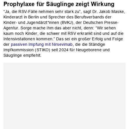
Prophylaxe für Säuglinge zeigt Wirkung
“Ja, die RSV-Fälle nehmen sehr stark zu”, sagt Dr. Jakob Maske,
Kinderarzt in Berlin und Sprecher des Berufsverbands der
Kinder- und Jugendärzt*innen (BVKJ), der Deutschen Presse-
Agentur. Sorge mache ihm das aber nicht, denn: “Wir sehen
kaum noch Kinder, die schwer mit RSV erkrankt sind und auf die
Intensivstationen kommen.” Das sei ein großer Erfolg und Folge
der
passiven Impfung mit Nirsevimab
, die die Ständige
Impfkommission (STIKO) seit 2024 für Neugeborene und
Säuglinge empfiehlt.
OK