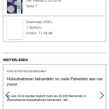
Der Hausarzt 02/2019
Seite 7
Download (PDF)
1 Seite(n)
OK
Größe: 71,68 kB
WEITERLESEN
STATISTISCHES BUNDESAMT
Notaufnahmen behandeln so viele Patienten wie nie
zuvor
Im Jahr 2024 wurden täglich mehr als 30.000 Menschen in
Deutschlands Notaufnahmen behandelt - der…