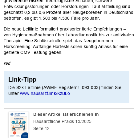
gravierende Risiken: neurologische Schäden, schwere
Entwicklungsstörungen oder Hörstörungen. Laut Mitteilung sind
geschätzt 0,2 bis 0,6 Prozent aller Neugeborenen in Deutschland
betroffen, es gibt 1.500 bis 4.500 Fälle pro Jahr.
Die neue Leitlinie formuliert praxisorientierte Empfehlungen –
von Hygienemaßnahmen über Labordiagnostik bis zur antiviralen
Therapie. Eine Schlüsselrolle spielt das Neugeborenen-
Hörscreening: Auffällige Hörtests sollen künftig Anlass für eine
gezielte CMV-Testung geben.
red
Link-Tipp
Die S2k-Leitlinie (AWMF-Registernr. 093-003) finden Sie
unter
www.hausarzt.link/KzBLo
OK
Dieser Artikel ist erschienen in
Hausärztliche Praxis 13/2025
Seite 12