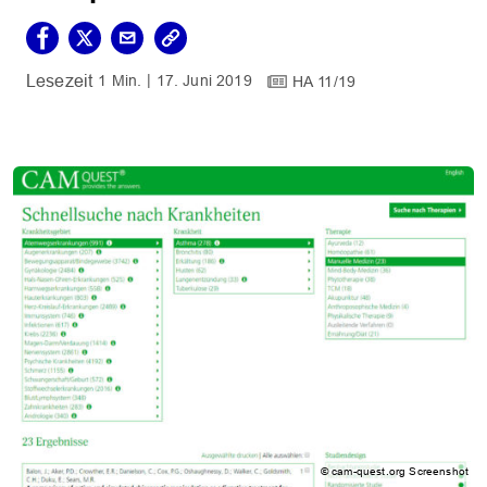
1 Min.
17. Juni 2019
HA 11/19
© cam-quest.org Screenshot