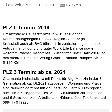
3 Min.
10. Juli 2018
HA 12/18
PLZ 0 Termin: 2019
Umsatzstarke Hausarztpraxis in 2019 abzugeben!
Raumordnungsregion Halle/S., Region Südharz (in
Kreisstadt,auch als BAG führbar), in zentraler Lage mit direkter
Autobahnanbindung und guter Work-Life-Balance sowie
weiterem Wachstumspotential. Zuschriften unter HA05/2018 bei
mm medizin + medien Verlag GmbH, Edmund-Rumpler-Str. 2,
51149 Köln
PLZ 3 Termin: ab ca. 2021
Charmante Kleinstadtvilla mit Praxis für Allg. Medizin in der 3.
Generation ab ca.1.6.2021 abzugeben. Wohnung und Praxis
sind räumlich getrennt mit viel Platz und Garten. Praxisgröße
auch für 2 Kollegen möglich. Zu Fuß 5 Minuten zur Innenstadt
und 5 Sekunden zum Arbeitsplatz. Näheres über Telefonkontakt:
06641 / 919925