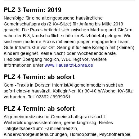
PLZ 3 Termin: 2019
Nachfolge für eine alteingesessene haus­ärztliche
Gemeinschaftspraxis (2 KV-Sitze) für Anfang bis Mitte 2019
gesucht. Die Praxis befindet sich zwischen Marburg und Gießen
nahe der B 3, landschaftlich schön im Salzbödetal gelegen. Wir
sind eine moderne Praxis mit einem jungen engagierten Team.
Gute Infrastruktur vor Ort. Sehr gut für eine Kollegin mit (kleinen)
Kindern geeignet. Keine Nacht-oder Wochenenddienste.
Flexibler Übergang möglich, WBE liegt vor. Weitere
Informationen unter
www.Hausarzt-Lohra.de
PLZ 4 Termin: ab sofort
Gem.-Praxis in Dorsten Internist/Allgemeinmedizin sucht ab
sofort eine/-n haus­ärztl. Kollegin/-en für 30-40 h/Woche; KV-Sitz
vorhanden. Tel. 02362 / 9939061
PLZ 4 Termin: ab sofort
Allgemeinmedizinische Gemeinschafts­praxis sucht
Weiterbildungsassistentin/en, gerne langfristig. Breites
Tätigkeitsspektrum: Familienmedizin,
Kindervorsorgeuntersuchungen, Homöopathie, Psychotherapie,