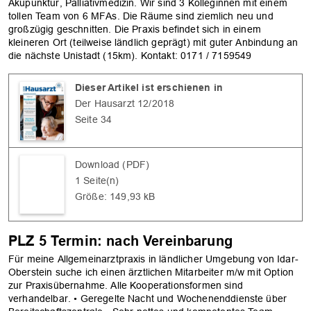
Akupunktur, Palliativ­medizin. Wir sind 3 Kolleginnen mit einem
tollen Team von 6 MFAs. Die Räume sind ziemlich neu und
großzügig geschnitten. Die Praxis befindet sich in einem
kleineren Ort (teilweise ländlich geprägt) mit guter Anbindung an
die nächste Unistadt (15km). Kontakt: 0171 / 7159549
Dieser Artikel ist erschienen in
Der Hausarzt 12/2018
Seite 34
Download (PDF)
1 Seite(n)
Größe: 149,93 kB
PLZ 5 Termin: nach Vereinbarung
Für meine Allgemeinarztpraxis in ländlicher Umgebung von Idar-
Oberstein suche ich einen ärztlichen Mitarbeiter m/w mit Option
zur Praxisübernahme. Alle Kooperationsformen sind
verhandelbar. • Geregelte Nacht und Wochenenddienste über
OK