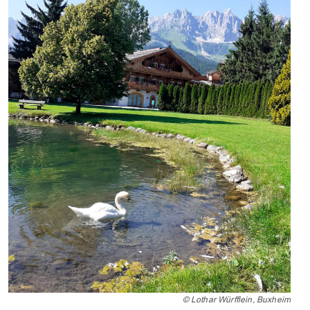
© Lothar Würfflein, Buxheim