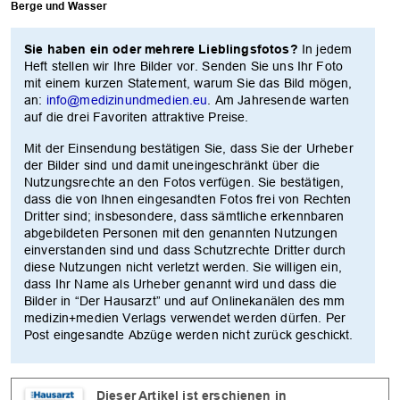
Berge und Wasser
Sie haben ein oder mehrere Lieblingsfotos?
In jedem
Heft stellen wir Ihre Bilder vor. Senden Sie uns Ihr Foto
mit einem kurzen Statement, warum Sie das Bild mögen,
an:
info@medizinundmedien.eu
. Am Jahresende warten
auf die drei Favoriten attraktive Preise.
OK
Mit der Einsendung bestätigen Sie, dass Sie der Urheber
der Bilder sind und damit uneingeschränkt über die
Nutzungsrechte an den Fotos verfügen. Sie bestätigen,
dass die von Ihnen eingesandten Fotos frei von Rechten
Dritter sind; insbesondere, dass sämtliche erkennbaren
abgebildeten Personen mit den genannten Nutzungen
einverstanden sind und dass Schutzrechte Dritter durch
diese Nutzungen nicht verletzt werden. Sie willigen ein,
dass Ihr Name als Urheber genannt wird und dass die
Bilder in “Der Hausarzt” und auf Onlinekanälen des mm
medizin+medien Verlags verwendet werden dürfen. Per
Post eingesandte Abzüge werden nicht zurück geschickt.
Dieser Artikel ist erschienen in