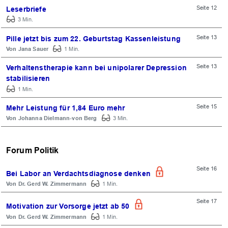
Seite 12
Leserbriefe
3 Min.
Seite 13
Pille jetzt bis zum 22. Geburtstag Kassenleistung
Jana Sauer
1 Min.
Seite 13
Verhaltenstherapie kann bei unipolarer Depression
stabilisieren
1 Min.
Seite 15
Mehr Leistung für 1,84 Euro mehr
Johanna Dielmann-von Berg
3 Min.
Forum Politik
Seite 16
Bei Labor an Verdachtsdiagnose denken
Dr. Gerd W. Zimmermann
1 Min.
Seite 17
Motivation zur Vorsorge jetzt ab 50
Dr. Gerd W. Zimmermann
1 Min.