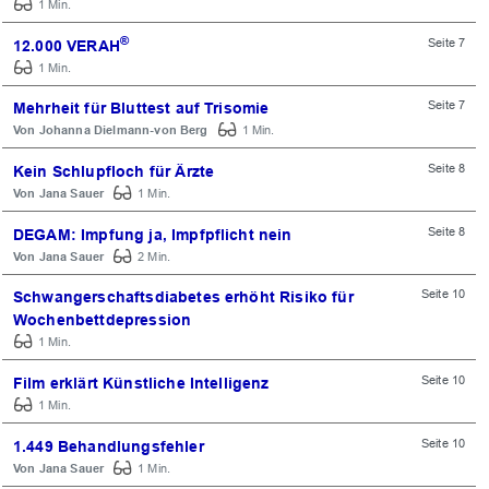
1 Min.
®
Seite 7
12.000 VERAH
1 Min.
Seite 7
Mehrheit für Bluttest auf Trisomie
Johanna Dielmann-von Berg
1 Min.
Seite 8
Kein Schlupfloch für Ärzte
Jana Sauer
1 Min.
Seite 8
DEGAM: Impfung ja, Impfpflicht nein
Jana Sauer
2 Min.
Seite 10
Schwangerschaftsdiabetes erhöht Risiko für
Wochenbettdepression
1 Min.
Seite 10
Film erklärt Künstliche Intelligenz
1 Min.
Seite 10
1.449 Behandlungsfehler
Jana Sauer
1 Min.