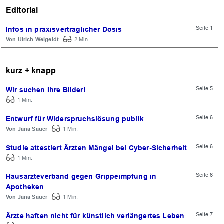
Editorial
Seite 1
Infos in praxisverträglicher Dosis
Ulrich Weigeldt
2 Min.
kurz + knapp
Seite 5
Wir suchen Ihre Bilder!
1 Min.
Seite 6
Entwurf für Widerspruchslösung publik
Jana Sauer
1 Min.
Seite 6
Studie attestiert Ärzten Mängel bei Cyber-Sicherheit
1 Min.
Seite 6
Hausärzteverband gegen Grippeimpfung in
Apotheken
Jana Sauer
1 Min.
Seite 7
Ärzte haften nicht für künstlich verlängertes Leben