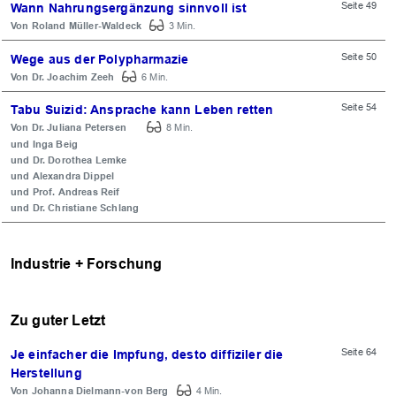
Seite 49
Wann Nahrungsergänzung sinnvoll ist
Roland Müller-Waldeck
3 Min.
Seite 50
Wege aus der Polypharmazie
Dr. Joachim Zeeh
6 Min.
Seite 54
Tabu Suizid: Ansprache kann Leben retten
Dr. Juliana Petersen
8 Min.
Inga Beig
Dr. Dorothea Lemke
Alexandra Dippel
Prof. Andreas Reif
Dr. Christiane Schlang
Industrie + Forschung
Zu guter Letzt
Seite 64
Je einfacher die Impfung, desto diffiziler die
Herstellung
Johanna Dielmann-von Berg
4 Min.