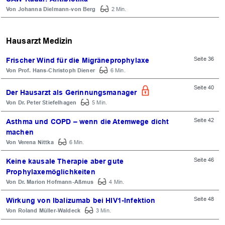
Johanna Dielmann-von Berg
2 Min.
OK
Hausarzt Medizin
Seite 36
Frischer Wind für die Migräneprophylaxe
Prof. Hans-Christoph Diener
6 Min.
Seite 40
Der Hausarzt als Gerinnungsmanager
Dr. Peter Stiefelhagen
5 Min.
Seite 42
Asthma und COPD – wenn die Atemwege dicht
machen
Verena Nittka
6 Min.
Seite 46
Keine kausale Therapie aber gute
Prophylaxemöglichkeiten
Dr. Marion Hofmann-Aßmus
4 Min.
Seite 48
Wirkung von Ibalizumab bei HIV1-Infektion
Roland Müller-Waldeck
3 Min.