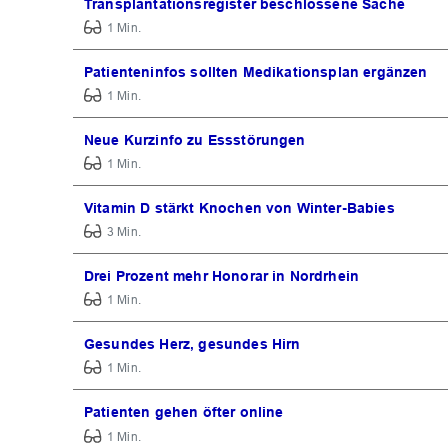
Transplantationsregister beschlossene Sache
1 Min.
Patienteninfos sollten Medikationsplan ergänzen
1 Min.
Neue Kurzinfo zu Essstörungen
1 Min.
Vitamin D stärkt Knochen von Winter-Babies
3 Min.
Drei Prozent mehr Honorar in Nordrhein
1 Min.
Gesundes Herz, gesundes Hirn
1 Min.
Patienten gehen öfter online
1 Min.