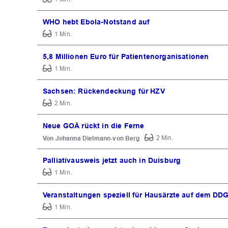
WHO hebt Ebola-Notstand auf
1 Min.
5,8 Millionen Euro für Patientenorganisationen
1 Min.
Sachsen: Rückendeckung für HZV
2 Min.
Neue GOÄ rückt in die Ferne
Johanna Dielmann-von Berg
2 Min.
Palliativausweis jetzt auch in Duisburg
1 Min.
Veranstaltungen speziell für Hausärzte auf dem DD
1 Min.