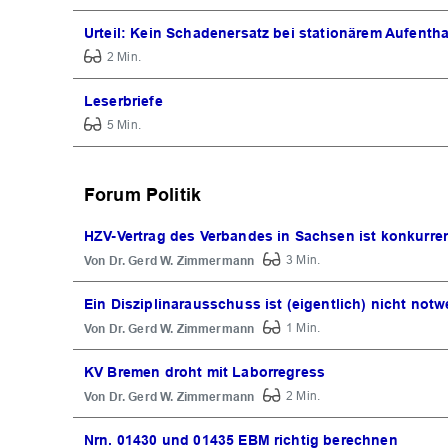
Urteil: Kein Schadenersatz bei stationärem Aufentha
2 Min.
Leserbriefe
5 Min.
Forum Politik
HZV-Vertrag des Verbandes in Sachsen ist konkurren
Dr. Gerd W. Zimmermann
3 Min.
Ein Disziplinarausschuss ist (eigentlich) nicht not
Dr. Gerd W. Zimmermann
1 Min.
KV Bremen droht mit Laborregress
Dr. Gerd W. Zimmermann
2 Min.
Nrn. 01430 und 01435 EBM richtig berechnen