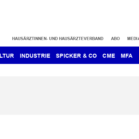
HAUSÄRZTINNEN- UND HAUSÄRZTEVERBAND
ABO
MEDI
LTUR
INDUSTRIE
SPICKER & CO
CME
MFA