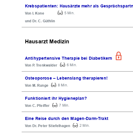
Krebspatienten: Hausärzte mehr als Gesprächspart
I. Kone
5 Min.
Dr. C. Güthlin
Hausarzt Medizin
Antihypertensive Therapie bei Diabetikern
P. Trenkwalder
6 Min.
Osteoporose – Lebenslang therapieren!
M. Runge
8 Min.
Funktioniert ihr Hygieneplan?
C. Pfeiffer
7 Min.
Eine Reise durch den Magen-Darm-Trakt
Dr. Peter Stiefelhagen
2 Min.