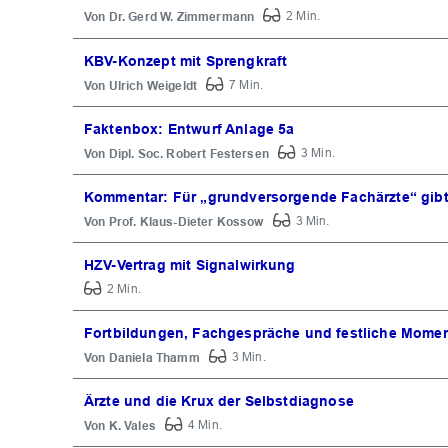
Dr. Gerd W. Zimmermann
2 Min.
KBV-Konzept mit Sprengkraft
Ulrich Weigeldt
7 Min.
Faktenbox: Entwurf Anlage 5a
Dipl. Soc. Robert Festersen
3 Min.
Kommentar: Für „grundversorgende Fachärzte“ gibt
Prof. Klaus-Dieter Kossow
3 Min.
HZV-Vertrag mit Signalwirkung
2 Min.
Fortbildungen, Fachgespräche und festliche Mome
Daniela Thamm
3 Min.
Ärzte und die Krux der Selbstdiagnose
K. Vales
4 Min.