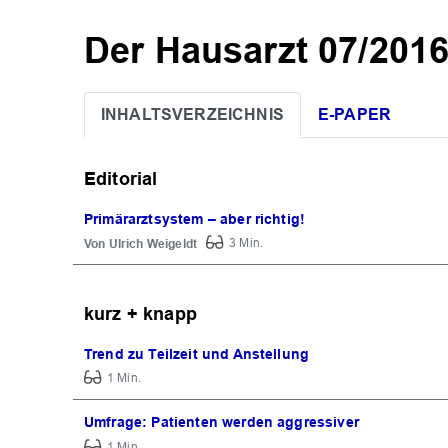
Der Hausarzt 07/201
INHALTSVERZEICHNIS
E-PAPER
Editorial
Primärarztsystem – aber richtig!
Ulrich Weigeldt
3 Min.
kurz + knapp
Trend zu Teilzeit und Anstellung
1 Min.
Umfrage: Patienten werden aggressiver
1 Min.