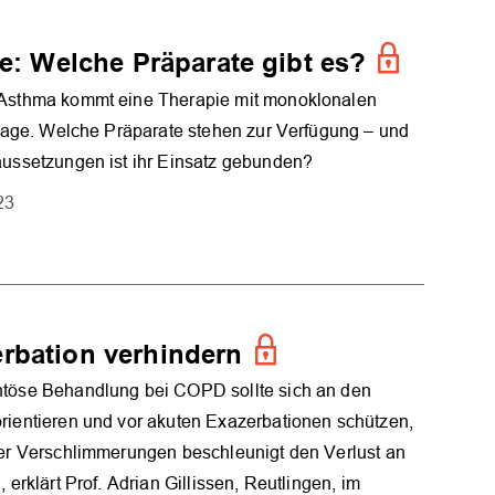
e: Welche Präparate gibt es?
Asthma kommt eine Therapie mit monoklonalen
frage. Welche Präparate stehen zur Verfügung – und
ussetzungen ist ihr Einsatz gebunden?
23
rbation verhindern
töse Behandlung bei COPD sollte sich an den
ientieren und vor akuten Exazerbationen schützen,
er Verschlimmerungen beschleunigt den Verlust an
 erklärt Prof. Adrian Gillissen, Reutlingen, im