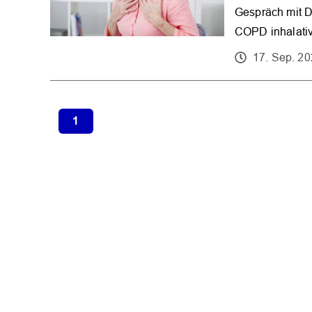
Gespräch mit Dr
COPD inhalativ
17. Sep. 2
1