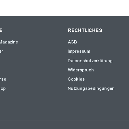
E
RECHTLICHES
Magazine
AGB
er
Impressum
Datenschutzerklärung
Widerspruch
rse
Cookies
hop
Nutzungsbedingungen