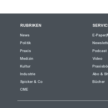
RUBRIKEN
SERVIC
News
E-Paper/
Politik
Newslett
Praxis
Podcast
Medizin
Video
Kultur
Praxisbö
Industrie
Abo & S
Spicker & Co
Bücher
CME