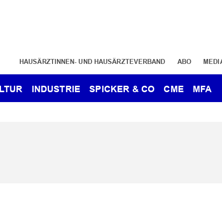
HAUSÄRZTINNEN- UND HAUSÄRZTEVERBAND
ABO
MEDI
LTUR
INDUSTRIE
SPICKER & CO
CME
MFA