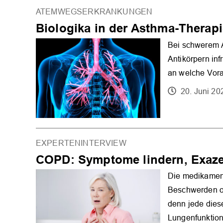
ATEMWEGSERKRANKUNGEN
Biologika in der Asthma-Therapi
Bei schwerem 
Antikörpern in
an welche Vora
20. Juni 20
EXPERTENINTERVIEW
COPD: Symptome lindern, Exaze
Die medikamen
Beschwerden or
denn jede dies
Lungenfunktion,