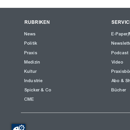
RUBRIKEN
SERVIC
News
E-Paper/
Politik
Newslett
Praxis
Podcast
Medizin
Video
Kultur
Praxisbö
Industrie
Abo & S
Spicker & Co
Bücher
CME