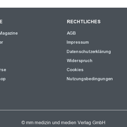
E
RECHTLICHES
Magazine
AGB
er
Impressum
Datenschutzerklärung
Widerspruch
rse
Cookies
hop
Nutzungsbedingungen
© mm medizin und medien Verlag GmbH