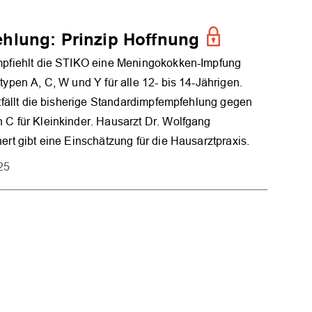
hlung: Prinzip Hoffnung
pfiehlt die STIKO eine Meningokokken-Impfung
ypen A, C, W und Y für alle 12- bis 14-Jährigen.
tfällt die bisherige Standardimpfempfehlung gegen
C für Kleinkinder. Hausarzt Dr. Wolfgang
rt gibt eine Einschätzung für die Hausarztpraxis.
25