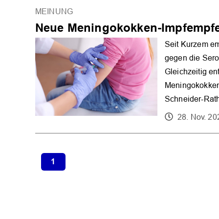
MEINUNG
Neue Meningokokken-Impfempfe
Seit Kurzem em
gegen die Serot
Gleichzeitig en
Meningokokken 
Schneider-Rathe
28. Nov. 20
1