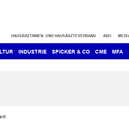
HAUSÄRZTINNEN- UND HAUSÄRZTEVERBAND
ABO
MEDI
LTUR
INDUSTRIE
SPICKER & CO
CME
MFA
ert