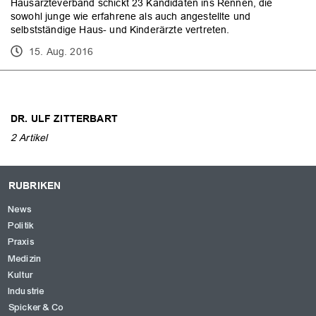
Hausärzteverband schickt 23 Kandidaten ins Rennen, die
sowohl junge wie erfahrene als auch angestellte und
selbstständige Haus- und Kinderärzte vertreten.
15. Aug. 2016
DR. ULF ZITTERBART
OK
2 Artikel
RUBRIKEN
News
Politik
Praxis
Medizin
Kultur
Industrie
Spicker & Co