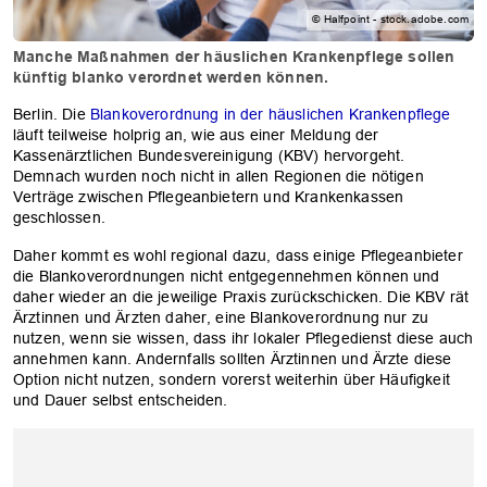
© Halfpoint - stock.adobe.com
Manche Maßnahmen der häuslichen Krankenpflege sollen
künftig blanko verordnet werden können.
Berlin. Die
Blankoverordnung in der häuslichen Krankenpflege
läuft teilweise holprig an, wie aus einer Meldung der
Kassenärztlichen Bundesvereinigung (KBV) hervorgeht.
Demnach wurden noch nicht in allen Regionen die nötigen
Verträge zwischen Pflegeanbietern und Krankenkassen
geschlossen.
Daher kommt es wohl regional dazu, dass einige Pflegeanbieter
die Blankoverordnungen nicht entgegennehmen können und
daher wieder an die jeweilige Praxis zurückschicken. Die KBV rät
Ärztinnen und Ärzten daher, eine Blankoverordnung nur zu
nutzen, wenn sie wissen, dass ihr lokaler Pflegedienst diese auch
annehmen kann. Andernfalls sollten Ärztinnen und Ärzte diese
Option nicht nutzen, sondern vorerst weiterhin über Häufigkeit
und Dauer selbst entscheiden.