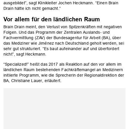
ausgebildet”, sagt Klinikleiter Jochen Heckmann. “Einen Brain
Drain hätte ich nicht gemacht.”
Vor allem für den ländlichen Raum
Brain Drain meint, den Verlust von Spitzenkräften mit negativen
Folgen. Und das Programm der Zentralen Auslands- und
Fachvermittlung (ZAV) der Bundesagentur für Arbeit (BA), über
das Mediziner wie Jiménez nach Deutschland geholt werden, sei
sehr gut strukturiert. “Es baut aufeinander auf und überfordert
nicht”, sagt Heckmann.
“Specialized!” heißt das 2017 als Reaktion auf den vor allem im
ländlichen Raum bestehenden Fachkräftemangel an Medizinern
initiierte Programm, wie die Sprecherin der Regionaldirektion der
BA, Christiane Lauer, erläutert.