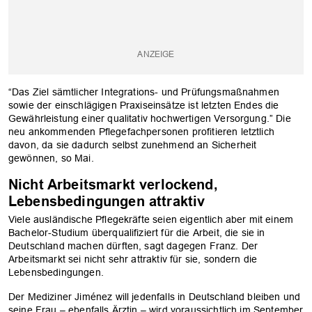
“Das Ziel sämtlicher Integrations- und Prüfungsmaßnahmen
sowie der einschlägigen Praxiseinsätze ist letzten Endes die
Gewährleistung einer qualitativ hochwertigen Versorgung.” Die
neu ankommenden Pflegefachpersonen profitieren letztlich
davon, da sie dadurch selbst zunehmend an Sicherheit
gewönnen, so Mai.
Nicht Arbeitsmarkt verlockend,
Lebensbedingungen attraktiv
Viele ausländische Pflegekräfte seien eigentlich aber mit einem
Bachelor-Studium überqualifiziert für die Arbeit, die sie in
Deutschland machen dürften, sagt dagegen Franz. Der
Arbeitsmarkt sei nicht sehr attraktiv für sie, sondern die
Lebensbedingungen.
Der Mediziner Jiménez will jedenfalls in Deutschland bleiben und
seine Frau – ebenfalls Ärztin – wird voraussichtlich im September