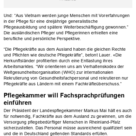
Und: “Aus Vietnam werden junge Menschen mit Vorerfahrungen
in der Pflege für eine dreijährige generalistische
Pflegeausbildung und spätere Weiterbeschäftigung gewonnen.”
Die ausländischen Pfleger und Pflegerinnen erhielten eine
berufliche und persönliche Perspektive.
“Die Pflegekräfte aus dem Ausland haben die gleichen Rechte
und Pflichten wie deutsche Pflegekräfte”, betont Lauer. «Die
Herkunftsländer profitierten durch eine Entlastung ihres
Arbeitsmarktes. “Wir orientieren uns am Verhaltenskodex der
Weltgesundheitsorganisation (WHO) zur internationalen
OK
Rekrutierung von Gesundheitsfachpersonal und rekrutieren nur
Pflegekräfte aus Ländern mit einem Fachkräfteüberschuss.”
Pflegekammer will Fachsprachprüfungen
einführen
Der Präsident der Landespflegekammer Markus Mai hält es auch
für notwendig, Fachkräfte aus dem Ausland zu gewinnen, um die
Versorgung pflegebedürftiger Menschen in Rheinland-Pfalz
sicherzustellen. Das Personal müsse ausreichend qualifiziert sein
und die in Deutschland geltenden Standards erfüllen.