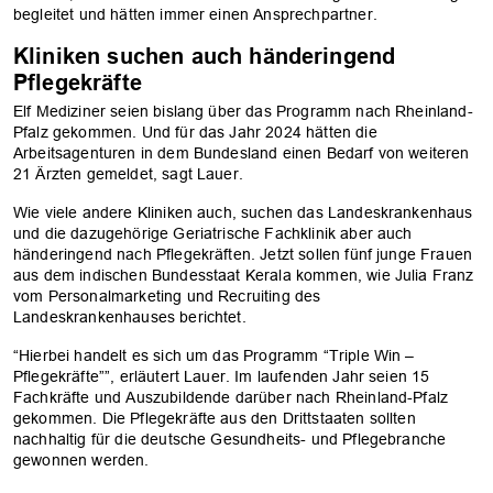
begleitet und hätten immer einen Ansprechpartner.
Kliniken suchen auch händeringend
Pflegekräfte
Elf Mediziner seien bislang über das Programm nach Rheinland-
Pfalz gekommen. Und für das Jahr 2024 hätten die
Arbeitsagenturen in dem Bundesland einen Bedarf von weiteren
21 Ärzten gemeldet, sagt Lauer.
Wie viele andere Kliniken auch, suchen das Landeskrankenhaus
und die dazugehörige Geriatrische Fachklinik aber auch
händeringend nach Pflegekräften. Jetzt sollen fünf junge Frauen
aus dem indischen Bundesstaat Kerala kommen, wie Julia Franz
vom Personalmarketing und Recruiting des
Landeskrankenhauses berichtet.
“Hierbei handelt es sich um das Programm “Triple Win –
Pflegekräfte””, erläutert Lauer. Im laufenden Jahr seien 15
Fachkräfte und Auszubildende darüber nach Rheinland-Pfalz
gekommen. Die Pflegekräfte aus den Drittstaaten sollten
nachhaltig für die deutsche Gesundheits- und Pflegebranche
gewonnen werden.