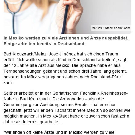
© Alex / Stock.adobe.com
In Mexiko werden zu viele Ärztinnen und Ärzte ausgebildet.
Einige arbeiten bereits in Deutschland.
Bad Kreuznach/Mainz. José Jiménez hat sich einen Traum
erfüllt. “Ich wollte schon als Kind in Deutschland arbeiten”, sagt
der 42 Jahre alte Arzt aus Mexiko. Die Sprache habe er aus
Fernsehsendungen gekannt und schon drei Jahre lang gelernt,
bevor er im März vergangenen Jahres nach Rheinland-Pfalz
kam.
Seither arbeitet er in der Geriatrischen Fachklinik Rheinhessen-
Nahe in Bad Kreuznach. Die Approbation – also die
Genehmigung zur Ausübung seines Berufs – hat er schon
geschafft, jetzt will er den Facharzt Innere Medizin so schnell wie
möglich machen. In Mexiko-Stadt habe er zuvor schon fast zehn
Jahre als Internist gearbeitet.
“Wir finden oft keine Ärzte und in Mexiko werden zu viele