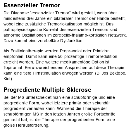
Essenzieller Tremor
Die Diagnose “essenzieller Tremor” wird gestellt, wenn über
mindestens drei Jahre ein bilateraler Tremor der Hände besteht,
wobei eine zusätzliche Tremorlokalisation möglich ist. Das
pathophysiologische Korrelat des essenziellen Tremors sind
abnorme Oszillationen im zerebello-thalamo-kortikalen Netzwerk.
OK
Dazu kommt eine zerebelläre Dysfunktion.
Als Erstlinientherapie werden Propranolol oder Primidon
empfohlen. Damit kann eine 50-prozentige Tremorreduktion
erreicht werden. Eine weitere medikamentöse Option ist
Topiramat. Bei unzureichendem Ansprechen auf diese Therapie
kann eine tiefe Hirnstimulation erwogen werden (D. Jos Bektepe,
Kiel).
Progrediente Multiple Sklerose
Bei der MS unterscheidet man eine schubförmige und eine
progrediente Form, wobei letztere primär oder sekundär
progredient verlaufen kann. Während die Therapie der
schubförmigen MS in den letzten Jahren große Fortschritte
gemacht hat, ist die Therapie der progredienten Form eine
große Herausforderung.