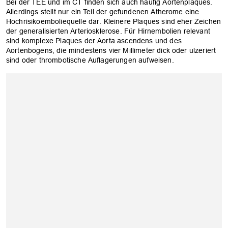
Bei der TEE und im CT finden sich auch häufig Aortenplaques.
Allerdings stellt nur ein Teil der gefundenen Atherome eine
Hochrisikoemboliequelle dar. Kleinere Plaques sind eher Zeichen
der generalisierten Arteriosklerose. Für Hirnembolien relevant
sind komplexe Plaques der Aorta ascendens und des
Aortenbogens, die mindestens vier Millimeter dick oder ulzeriert
sind oder thrombotische Auflagerungen aufweisen.