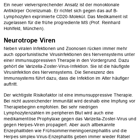
Ein neuer vielversprechender Ansatz ist der monoklonale
Antikörper Ocrelizumab. Er richtet sich gegen das auf B-
Lymphozyten exprimierte CD20-Molekül. Das Medikament ist
zugelassen für die frühe progrediente MS (Prof. Reinhard
Hohlfeld, München).
Neurotrope Viren
Neben viralen Infektionen und Zoonosen rücken immer mehr
auch opportunistische Virusinfektionen des Nervensystems unter
einer immunsuppressiven Therapie in den Vordergrund. Dazu
gehört die Varizella-Zoster-Virus-Infektion. Sie ist die häufigste
Virusinfektion des Nervensystems. Die Seneszenz des
Immunsystems führt dazu, dass die Infektion im Alter häufiger
auftritt.
Der wichtigste Risikofaktor ist eine immunsuppressive Therapie.
Bei nicht ausreichender Immunität wird deshalb eine Impfung vor
Therapiebeginn empfohlen. Bei sehr niedrigen
Lymphozytenzahlen im peripheren Blut wird auch eine
medikamentöse Prophylaxe gegen das Varizella-Zoster-Virus und
gegen Herpes-Viren propagiert. Aber auch altbekannte
Enzephalitiden wie Frühsommermeningoenzephalitis und die
Herpes simplex-Virus-Enzephalitis geben immer wieder Rätsel