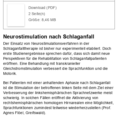
Download (PDF)
2 Seite(n)
Größe: 8,46 MB
Neurostimulation nach Schlaganfall
Der Einsatz von Neurostimulationsverfahren in der
Schlaganfalltherapie ist bisher nur experimentell etabliert. Doch
erste Studienergebnisse sprechen dafür, dass sich damit neue
Perspektiven für die Rehabilitation von Schlaganfallpatienten
eröffnen. Eine Behandlung mit transkranieller
Gleichstromstimulation verbessert die Sprachfunktion und die
Motorik.
Bei Patienten mit einer anhaltenden Aphasie nach Schlaganfall
ist die Stimulation der betroffenen linken Seite mit dem Ziel einer
Verbesserung der linkshemisphärischen Sprachnetzwerke meist
schwierig. In solchen Fällen eröffnet die Aktivierung von
rechtshemisphärischen homologen Hirnarealen eine Möglichkeit,
Sprachfunktionen zumindest teilweise wiederherzustellen (Prof.
Agnes Flöel, Greifswald).