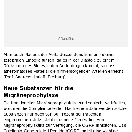
Aber auch Plaques der Aorta descendens können zu einer
zerebralen Embolie führen, da es in der Diastole zu einem
Rückstrom des Blutes in den Aortenbogen kommt, so dass
atheromatöses Material die hirnversorgenden Arterien erreicht
(Prof. Andreas Harloff, Freiburg).
Neue Substanzen für die
Migräneprophylaxe
Die traditionellen Migräneprophylaktika sind schlecht verträglich,
worunter die Compliance leidet. Nach einem Jahr werden solche
Substanzen nur noch von 30 Prozent der Patienten
eingenommen. Jetzt steht eine neue Generation von
Migräneprophylaktika zur Verfügung, die CGRP-Inhibitoren. Das
Calcitonin-Gene related Peptide (CGRP) spielt eine wichtige