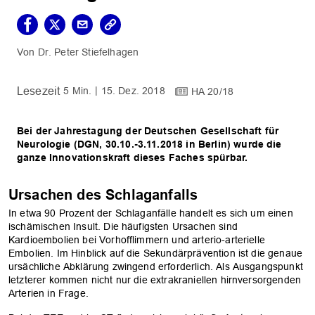
Dr. Peter Stiefelhagen
5 Min.
15. Dez. 2018
HA 20/18
Bei der Jahrestagung der Deutschen Gesellschaft für
Neurologie (DGN, 30.10.-3.11.2018 in Berlin) wurde die
ganze Innovationskraft dieses Faches spürbar.
Ursachen des Schlaganfalls
In etwa 90 Prozent der Schlaganfälle handelt es sich um einen
ischämischen Insult. Die häufigsten Ursachen sind
Kardioembolien bei Vorhofflimmern und arterio-arterielle
Embolien. Im Hinblick auf die Sekundärprävention ist die genaue
ursächliche Abklärung zwingend erforderlich. Als Ausgangspunkt
letzterer kommen nicht nur die extrakraniellen hirnversorgenden
Arterien in Frage.