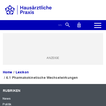
Home
Lexikon
6.1 Pharmakokinetische Wechselwirkungen
RUBRIKEN
News
Politik