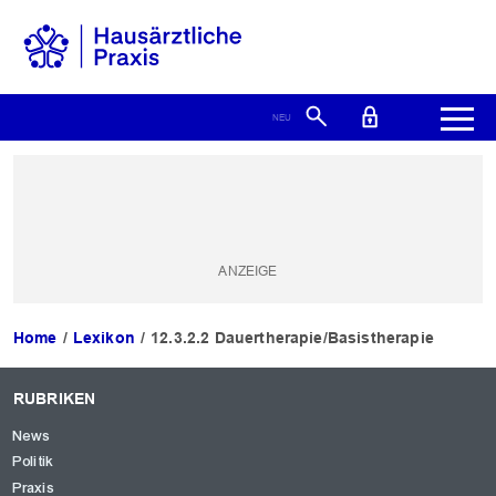
Home
Lexikon
12.3.2.2 Dauertherapie/Basistherapie
RUBRIKEN
News
Politik
Praxis