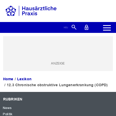
Home
Lexikon
12.3 Chronische obstruktive Lungenerkrankung (COPD)
RUBRIKEN
News
Politik