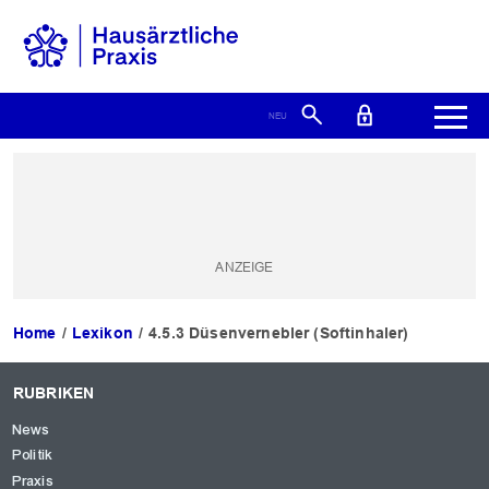
Home
Lexikon
4.5.3 Düsenvernebler (Softinhaler)
RUBRIKEN
News
Politik
Praxis