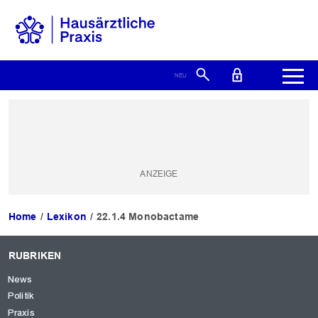
Home
Lexikon
22.1.4 Monobactame
RUBRIKEN
News
Politik
Praxis