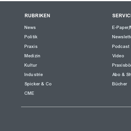
RUBRIKEN
SERVIC
News
E-Paper/
Politik
Newslett
Praxis
Podcast
Medizin
Video
Kultur
Praxisbö
Industrie
Abo & S
Spicker & Co
Bücher
CME