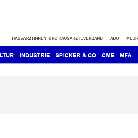
HAUSÄRZTINNEN- UND HAUSÄRZTEVERBAND
ABO
MEDI
LTUR
INDUSTRIE
SPICKER & CO
CME
MFA