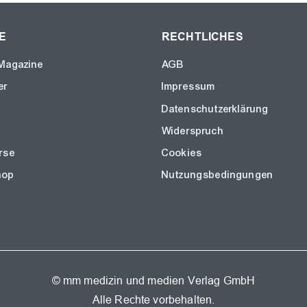
E
RECHTLICHES
Magazine
AGB
OK
er
Impressum
Datenschutzerklärung
Widerspruch
rse
Cookies
hop
Nutzungsbedingungen
© mm medizin und medien Verlag GmbH
Alle Rechte vorbehalten.