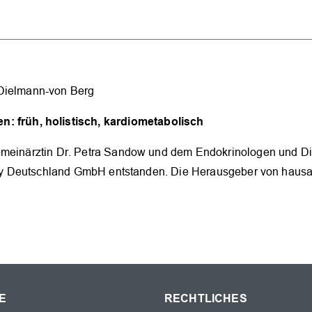
 Dielmann-von Berg
n: früh, holistisch, kardiometabolisch
gemeinärztin Dr. Petra Sandow und dem Endokrinologen und Di
Lilly Deutschland GmbH entstanden. Die Herausgeber von hausa
E
RECHTLICHES