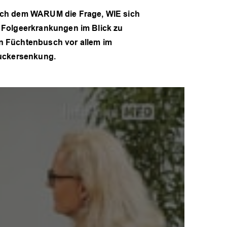
 nach dem WARUM die Frage, WIE sich
on Folgeerkrankungen im Blick zu
tin Füchtenbusch vor allem im
tzuckersenkung.