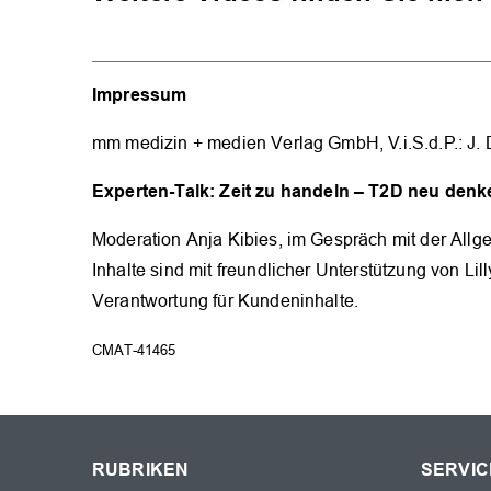
Impressum
mm medizin + medien Verlag GmbH, V.i.S.d.P.: J.
Experten-Talk:
Zeit zu handeln – T2D neu denke
Moderation Anja Kibies, im Gespräch mit der All
Inhalte sind mit freundlicher Unterstützung von 
Verantwortung für Kundeninhalte.
CMAT-41465
RUBRIKEN
SERVIC