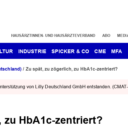
HAUSÄRZTINNEN- UND HAUSÄRZTEVERBAND
ABO
MEDI
LTUR
INDUSTRIE
SPICKER & CO
CME
MFA
utschland)
Zu spät, zu zögerlich, zu HbA1c-zentriert?
r Unterstützung von Lilly Deutschland GmbH entstanden. (CMAT
, zu HbA1c-zentriert?