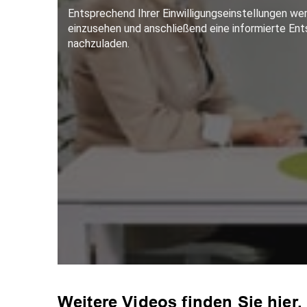
Weitere Videos finden Sie
hier.