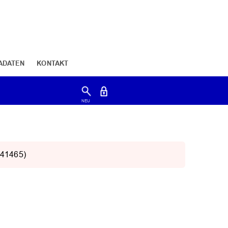
ADATEN
KONTAKT
-41465)