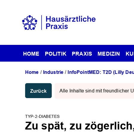
HOME
POLITIK
PRAXIS
MEDIZIN
KU
Home
Industrie
InfoPointMED: T2D (Lilly De
Zurück
Alle Inhalte sind mit freundliche
TYP-2-DIABETES
Zu spät, zu zögerlich