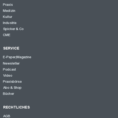
Praxis
Medizin
Kultur
Industrie
Spicker & Co
CME
SERVICE
E-Paper/Magazine
Newsletter
OK
Podcast
Video
Praxisbörse
Abo & Shop
Bücher
RECHTLICHES
AGB